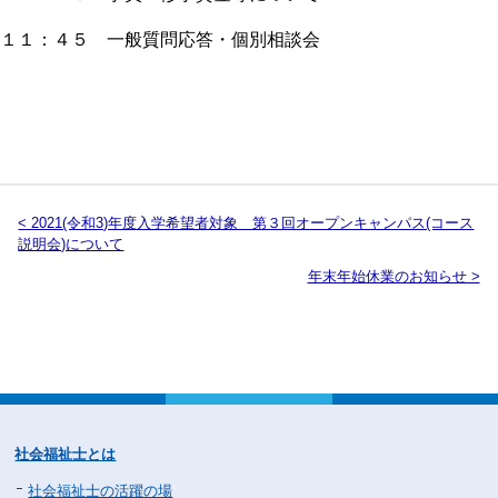
１１：４５ 一般質問応答・個別相談会
< 2021(令和3)年度入学希望者対象 第３回オープンキャンパス(コース
説明会)について
年末年始休業のお知らせ >
社会福祉士とは
社会福祉士の活躍の場