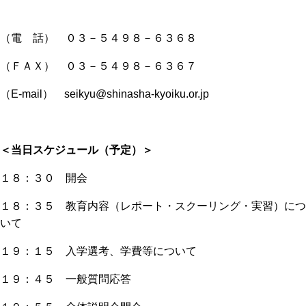
（電 話） ０３－５４９８－６３６８
（ＦＡＸ） ０３－５４９８－６３６７
（E-mail） seikyu@shinasha-kyoiku.or.jp
＜当日スケジュール（予定）＞
１８：３０ 開会
１８：３５ 教育内容（レポート・スクーリング・実習）につ
いて
１９：１５ 入学選考、学費等について
１９：４５ 一般質問応答