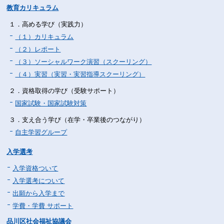
教育カリキュラム
１．高める学び（実践力）
（１）カリキュラム
（２）レポート
（３）ソーシャルワーク演習（スクーリング）
（４）実習（実習・実習指導スクーリング）
２．資格取得の学び（受験サポート）
国家試験・国家試験対策
３．支え合う学び（在学・卒業後のつながり）
自主学習グループ
入学選考
入学資格ついて
入学選考について
出願から入学まで
学費・学費 サポート
品川区社会福祉協議会