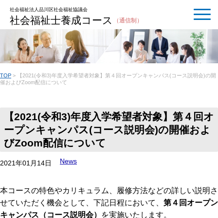
社会福祉法人品川区社会福祉協議会
社会福祉士養成コース
（通信制）
TOP
>
【2021(令和3)年度入学希望者対象】第４回オープンキャンパス(コース説明会)の開
催およびZoom配信について
【2021(令和3)年度入学希望者対象】第４回オ
ープンキャンパス(コース説明会)の開催およ
びZoom配信について
News
2021年01月14日
本コースの特色やカリキュラム、履修方法などの詳しい説明さ
せていただく機会として、下記日程において、
第４回オープン
キャンパス（コース説明会）
を実施いたします。