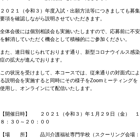
２０２１（令和３）年度入試・出願方法等につきましても募集
要項を確認しながら説明させていただきます。
全体会後には個別相談会も実施いたしますので、応募前に不安
を解消していただく機会として積極的にご参加ください。
また、連日報じられております通り、新型コロナウイルス感染
症の拡大が進んでおります。
この状況を受けまして、本コースでは、従来通りの対面式によ
る説明会を実施すると同時にその様子をZoomミーティングを
使用し、オンラインにて配信いたします。
【開催日時】 ２０２１（令和３）年１月２９日（金） １
８：３０～２０：００
【場 所】 品川介護福祉専門学校（スクーリング会場：