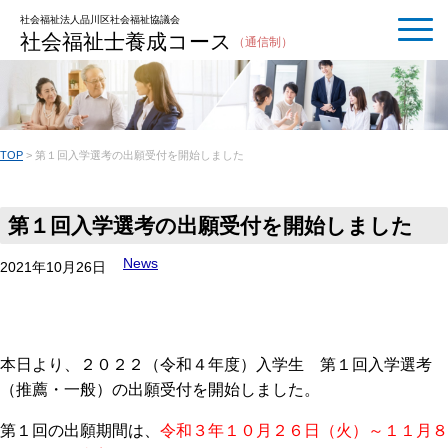
社会福祉法人品川区社会福祉協議会
社会福祉士養成コース
（通信制）
TOP
>
第１回入学選考の出願受付を開始しました
第１回入学選考の出願受付を開始しました
News
2021年10月26日
本日より、２０２２（令和４年度）入学生 第１回入学選考
（推薦・一般）の出願受付を開始しました。
第１回の出願期間は、
令和３年１０月２６日（火）～１１月８