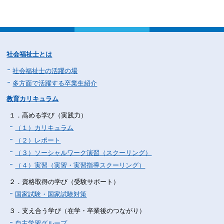
社会福祉士とは
社会福祉士の活躍の場
多方面で活躍する卒業生紹介
教育カリキュラム
１．高める学び（実践力）
（１）カリキュラム
（２）レポート
（３）ソーシャルワーク演習（スクーリング）
（４）実習（実習・実習指導スクーリング）
２．資格取得の学び（受験サポート）
国家試験・国家試験対策
３．支え合う学び（在学・卒業後のつながり）
自主学習グループ