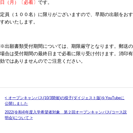
日（月）〔必着〕
です。
定員（１００名）に限りがございますので、早期の出願をおす
すめいたします。
※出願書類受付期間については、期限厳守となります。郵送の
場合は受付期間の最終日まで必着に限り受け付けます。消印有
効ではありませんのでご注意ください。
< オープンキャンパス(10/3開催)の様子(ダイジェスト版)をYouTubeに
公開しました
2022(令和4)年度入学希望者対象 第２回オープンキャンパス(コース説
明会)について >