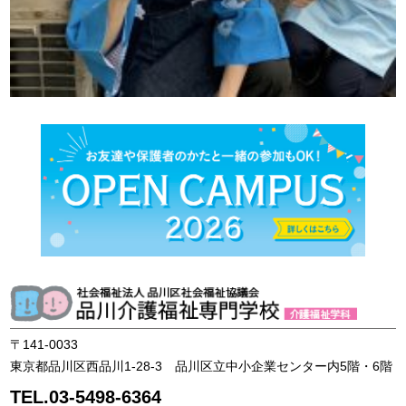
品
〒141-0033
東京都品川区西品川1-28-3 品川区立中小企業センター内5階・6階
TEL.03-5498-6364