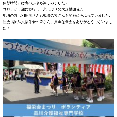
休憩時間には食べ歩きも楽しみました♪
コロナが５類に移行し、久しぶりの大規模開催☆
地域の方も利用者さんも職員の皆さんも笑顔にあふれていました♪
社会福祉法人福栄会の皆さん、貴重な機会をありがとうございまし
た！