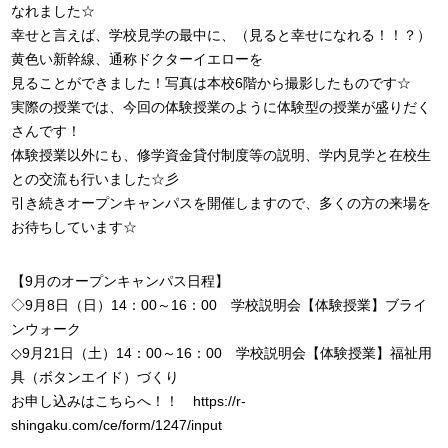
なれました☆
幸せと言えば、学校見学の最中に、（見ると幸せになれる！！？）
黄色い新幹線、通称ドクターイエローを
見ることができました！写真は本校6階から撮影したものです☆
実際の授業では、今回の体験授業のように体験型の授業が盛りだく
さんです！
体験授業以外にも、修学資金貸付制度等の説明、学内見学と在校生
との交流も行いました☆彡
引き続きオープンキャンパスを開催しますので、多くの方の来場を
お待ちしています☆
【9月のオープンキャンパス日程】
◇9月8日（日）14：00～16：00 学校説明会【体験授業】ブライ
ンウォーク
◇9月21日（土）14：00～16：00 学校説明会【体験授業】福祉用
具（ボタンエイド）づくり
お申し込みはこちらへ！！ https://r-
shingaku.com/ce/form/1247/input